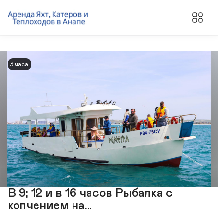
3 часа
В 9; 12 и в 16 часов Рыбалка с
копчением на...