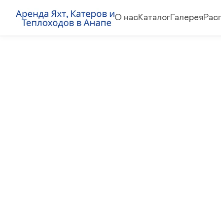
О нас
Каталог
Галерея
Рас