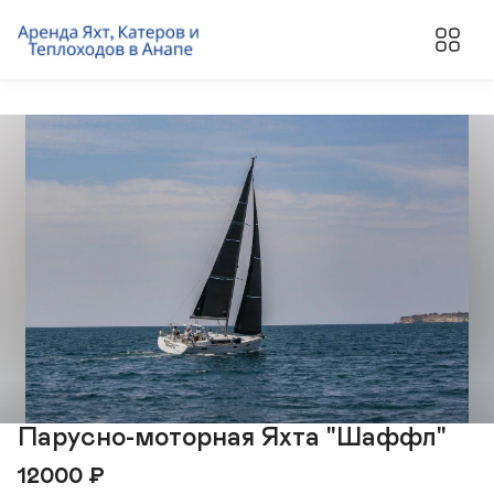
Парусно-моторная Яхта "Шаффл"
12000
₽