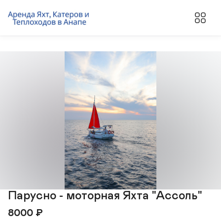
Парусно - моторная Яхта "Ассоль"
8000
₽